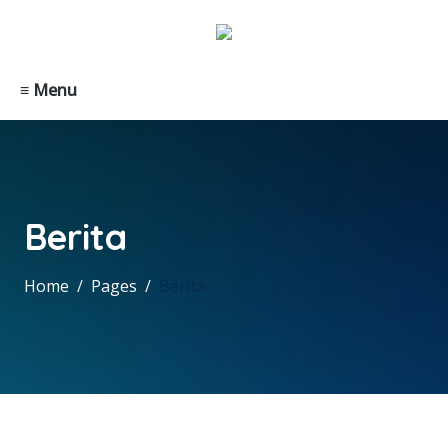
≡ Menu
Berita
Home
Pages
Berita