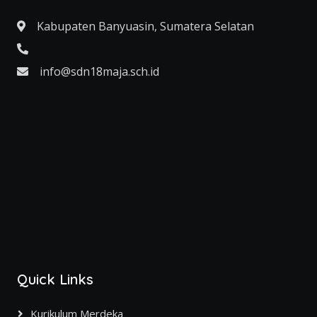
Kabupaten Banyuasin, Sumatera Selatan
info@sdn18maja.sch.id
Quick Links
Kurikulum Merdeka