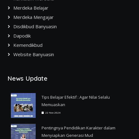
Merdeka Belajar
Merdeka Mengajar
Disdikbud Banyuasin
Dapodik
Kemendikbud
Website Banyuasin
News Update
Tips Belajar Efektif : Agar Nilai Selalu
Memuaskan
22 Nov 2024
Pentingnya Pendidikan Karakter dalam
Menyiapkan Generasi Mud