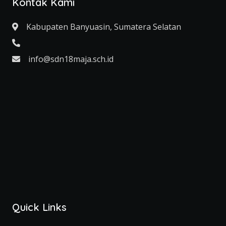
Kontak Kami
Kabupaten Banyuasin, Sumatera Selatan
info@sdn18maja.sch.id
Quick Links