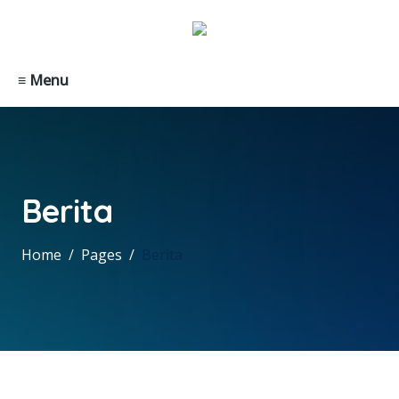
≡ Menu
Berita
Home
Pages
Berita