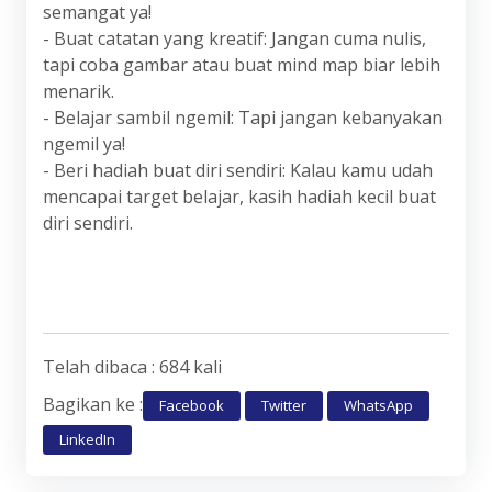
semangat ya!
- Buat catatan yang kreatif: Jangan cuma nulis,
tapi coba gambar atau buat mind map biar lebih
menarik.
- Belajar sambil ngemil: Tapi jangan kebanyakan
ngemil ya!
- Beri hadiah buat diri sendiri: Kalau kamu udah
mencapai target belajar, kasih hadiah kecil buat
diri sendiri.
Telah dibaca : 684 kali
Bagikan ke :
Facebook
Twitter
WhatsApp
LinkedIn