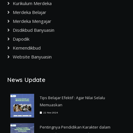
Kurikulum Merdeka
Merdeka Belajar
Merdeka Mengajar
Disdikbud Banyuasin
Dapodik
Kemendikbud
Website Banyuasin
News Update
Tips Belajar Efektif : Agar Nilai Selalu
Memuaskan
22 Nov 2024
Pentingnya Pendidikan Karakter dalam